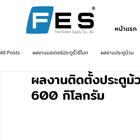
หน้าแรก
All Posts
ผลงานมอเตอร์ประตูรั้วรีโมท
ผลงานประตูม้วน
ผลงานติดตั้งประตูม
ผลงานแขนกั้นรถยนต์
ผลงานออโต้ดอร์
600 กิโลกรัม