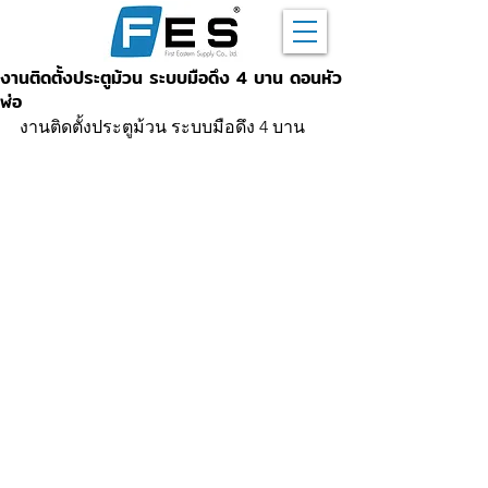
งานติดตั้งประตูม้วน ระบบมือดึง 4 บาน ดอนหัว
ฬ่อ
งานติดตั้งประตูม้วน ระบบมือดึง 4 บาน