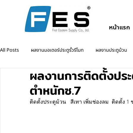
หน้าแรก
All Posts
ผลงานมอเตอร์ประตูรั้วรีโมท
ผลงานประตูม้วน
ผลงานการติดตั้งประ
ผลงานแขนกั้นรถยนต์
ผลงานออโต้ดอร์
ตำหนักซ.7
ติดตั้งประตูม้วน   สีเทา เพิ่มช่องลม  ติดตั้ง 1 