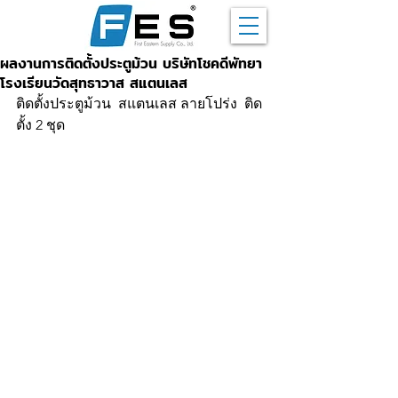
ผลงานการติดตั้งประตูม้วน บริษัทโชคดีพัทยา
โรงเรียนวัดสุทธาวาส สแตนเลส
ติดตั้งประตูม้วน  สแตนเลส ลายโปร่ง  ติด
ตั้ง 2 ชุด