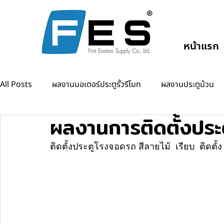
หน้าแรก
All Posts
ผลงานมอเตอร์ประตูรั้วรีโมท
ผลงานประตูม้วน
ผลงานการติดตั้งประ
ผลงานแขนกั้นรถยนต์
ผลงานออโต้ดอร์
ติดตั้งประตูโรงจอดรถ สีลายไม้  เรียบ  ติดตั้ง 