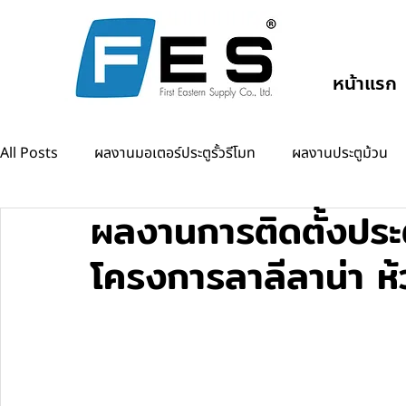
หน้าแรก
All Posts
ผลงานมอเตอร์ประตูรั้วรีโมท
ผลงานประตูม้วน
ผลงานการติดตั้งประ
ผลงานแขนกั้นรถยนต์
ผลงานออโต้ดอร์
โครงการลาลีลาน่า ห้