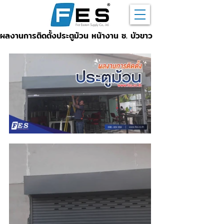
ผลงานการติดตั้งประตูม้วน หน้างาน ซ. บัวขาว