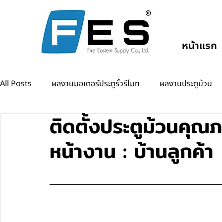
หน้าแรก
All Posts
ผลงานมอเตอร์ประตูรั้วรีโมท
ผลงานประตูม้วน
ติดตั้งประตูม้วนคุณ
ผลงานแขนกั้นรถยนต์
ผลงานออโต้ดอร์
หน้างาน : บ้านลูกค้า