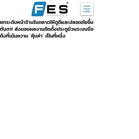
ยกระดับหน้าร้านในตลาดให้ดูดีและปลอดภัยขึ้น
ทันตา! ส่งมอบผลงานติดตั้งประตูม้วนระบบมือ
ดึงที่เน้นความ 'คุ้มค่า' เป็นที่หนึ่ง