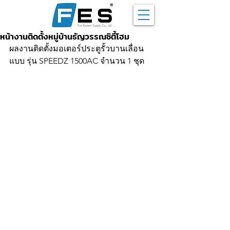
หน้างานติดตั้งหมู่บ้านธัญวรรณซิตี้โฮม
ผลงาน
ติดตั้งมอเตอร์ประตูรั้วบานเลื่อน
แบบ รุ่น SPEEDZ 1500AC จำนวน 1 ชุด