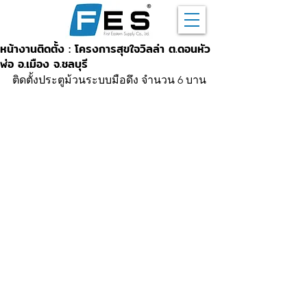
หน้างานติดตั้ง : โครงการสุขใจวิลล่า ต.ดอนหัว
ฬ่อ อ.เมือง จ.ชลบุรี
ติดตั้งประตูม้วนระบบมือดึง จำนวน 6 บาน