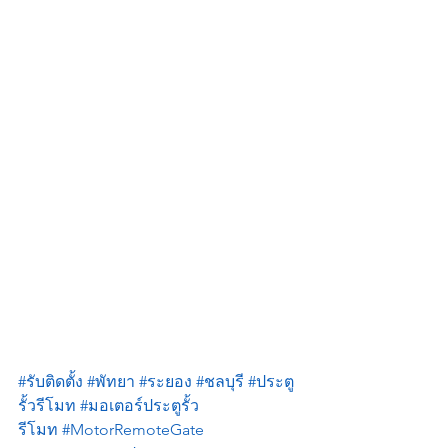
#รับติดตั้ง
#พัทยา
#ระยอง
#ชลบุรี
#ประตู
รั้วรีโมท
#มอเตอร์ประตูรั้ว
รีโมท
#MotorRemoteGate