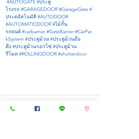
#AUTOGATE
#ประตู
โรงรถ
#GARAGEDOOR
#GarageGate
#
ประตอัตโนมัติ
#AUTODOOR
#AUTOMATICDOOR
#ไม้กั้น
รถยนต์
#carbarrier
#GateBarrier
#CarPar
kSystem
#ประตูม้วน
#ประตูม้วนมือ
ดึง
#ประตูม้วนรอกโซ่
#ประตูม้วน
รีโมท
#ROLLINGDOOR
#shutterdoor
ดูทั้งหมด
โพสต์ล่าสุด