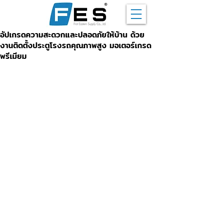
อัปเกรดความสะดวกและปลอดภัยให้บ้าน ด้วย
งานติดตั้งประตูโรงรถคุณภาพสูง มอเตอร์เกรด
พรีเมียม