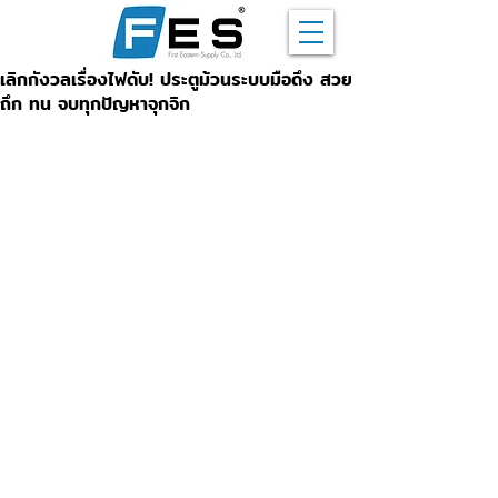
เลิกกังวลเรื่องไฟดับ! ประตูม้วนระบบมือดึง สวย
ถึก ทน จบทุกปัญหาจุกจิก