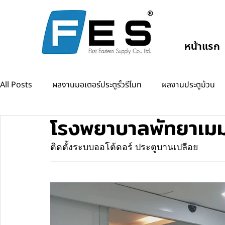
หน้าแรก
All Posts
ผลงานมอเตอร์ประตูรั้วรีโมท
ผลงานประตูม้วน
โรงพยาบาลพัทยาเมม
ผลงานแขนกั้นรถยนต์
ผลงานออโต้ดอร์
ติดตั้งระบบออโต้ดอร์ ประตูบานเปลือย