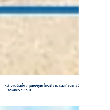
หน้างานติดตั้ง : คุณยงยุทธ โลหะกิจ ถ.จอมเทียนสาย 2
เมืองพัทยา จ.ชลบุรี