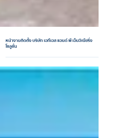
หน้างานติดตั้ง บริษัท เอทีเอส แอนด์ พี เอ็นจิเนียริ่ง
โซลูชั่น