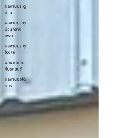
ผลงานประตู
ม้วน
ผลงานประตู
ม้วนกลาง
เพลา
ผลงานประตู
โรงรถ
ผลงานแขน
กั้นรถยนต์
ผลงานออโต้
ดอร์