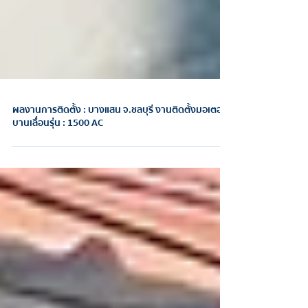
ผลงานการติดตั้ง : บางแสน จ.ชลบุรี งานติดตั้งมอเตอร์
บานเลื่อนรุ่น : 1500 AC