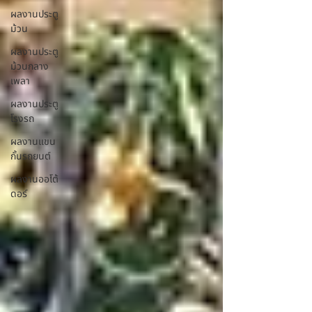
ผลงานประตู
ม้วน
ผลงานประตู
ม้วนกลาง
เพลา
ผลงานประตู
โรงรถ
ผลงานแขน
กั้นรถยนต์
ผลงานออโต้
ดอร์