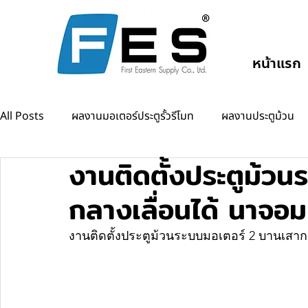
หน้าแรก
All Posts
ผลงานมอเตอร์ประตูรั้วรีโมท
ผลงานประตูม้วน
งานติดตั้งประตูม้ว
ผลงานแขนกั้นรถยนต์
ผลงานออโต้ดอร์
กลางเลื่อนได้ นาจอม
งานติดตั้งประตูม้วนระบบมอเตอร์ 2 บานเสากล