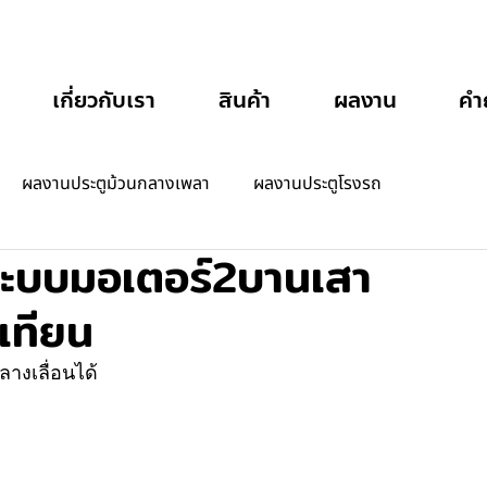
เกี่ยวกับเรา
สินค้า
ผลงาน
คำ
ผลงานประตูม้วนกลางเพลา
ผลงานประตูโรงรถ
นระบบมอเตอร์2บานเสา
เทียน
างเลื่อนได้