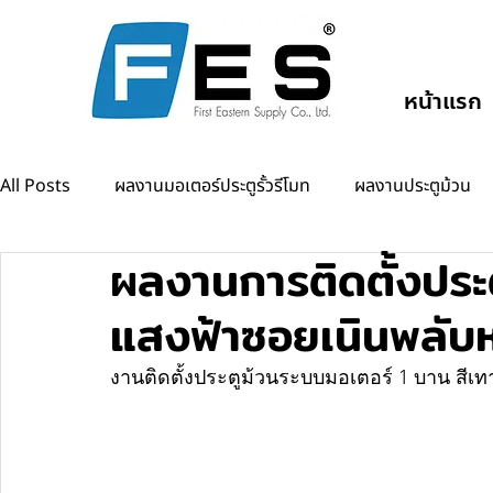
หน้าแรก
All Posts
ผลงานมอเตอร์ประตูรั้วรีโมท
ผลงานประตูม้วน
ผลงานการติดตั้งประต
ผลงานแขนกั้นรถยนต์
ผลงานออโต้ดอร์
แสงฟ้าซอยเนินพลับ
งานติดตั้งประตูม้วนระบบมอเตอร์ 1 บาน สีเทา